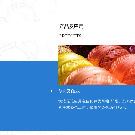
产品及应用
PRODUCTS
染色及印花
排、环保高效的好产品，使印染
悦浩无论应用在任何种类织物/纤维、染料类
久可持续的发展
机器或染色工艺，悦浩的染色助剂系列...