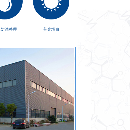
水防油整理
荧光增白