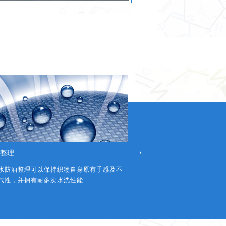
整理
功能整理及其它
水防油整理可以保持织物自身原有手感及不
悦浩将产品功能和生活方式结
气性，并拥有耐多次水洗性能
品牌，亦是各地设计师在开发工作