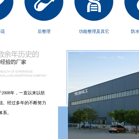
印花
后整理
功能整理及其它
防
2008年，一直以来以纺
础。经过多年的不断努力
体系。