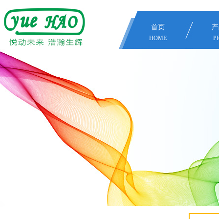
首页
产
HOME
P