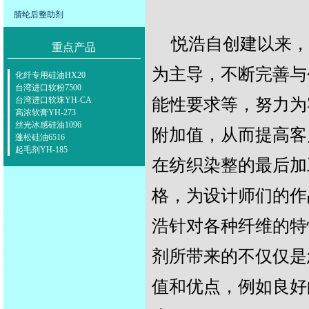
腈纶后整助剂
悦浩自创建以来，
重点产品
为主导，不断完善与
化纤专用硅油HX20
台湾进口软粉7500
台湾进口软珠YH-CA
能性要求等，努力为
高浓软膏YH-273
丝光冰感硅油1096
附加值，从而提高客
蓬松硅油6516
起毛剂YH-185
在纺织染整的最后加
格，为设计师们的作
浩针对各种纤维的特
剂所带来的不仅仅是
值和优点，例如良好