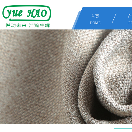
首页
产
HOME
P