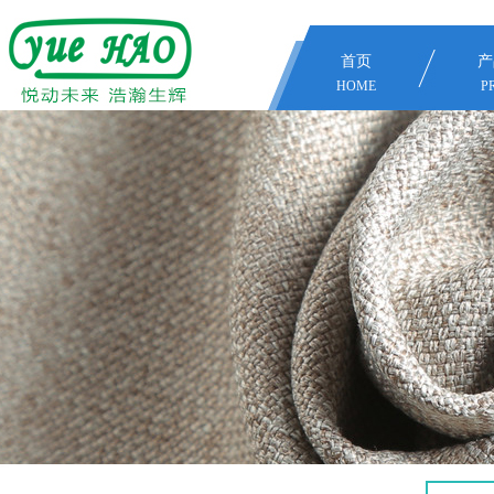
首页
产
HOME
P