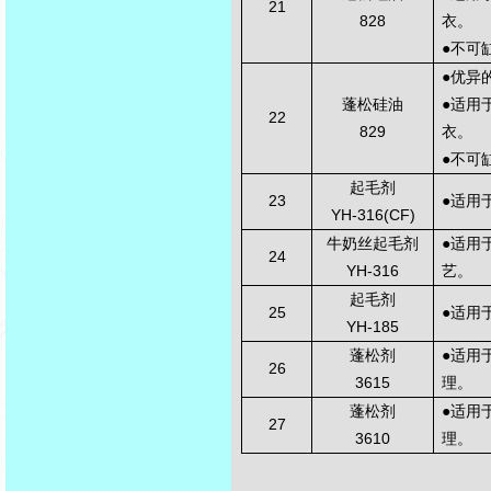
21
828
衣。
●
不可
●
优异
蓬松硅油
●
适用
22
829
衣。
●
不可
起毛剂
23
●
适用
YH-316(CF)
牛奶丝起毛剂
●
适用
24
YH-316
艺。
起毛剂
25
●
适用
YH-185
蓬松剂
●
适用
26
3615
理。
蓬松剂
●
适用
27
3610
理。