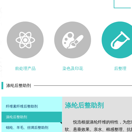
前处理产品
染色及印花
后整理
涤纶后整助剂
涤纶后整助剂
纤维素纤维后整助剂
涤纶后整助剂
悦浩根据涤纶纤维的特性，为您
锦纶、羊毛、丝绸后整助剂
软、悬垂效果。亲水、棉感整理、抗